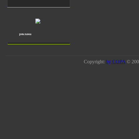
реклама
Copyright:
by COPA
© 2008