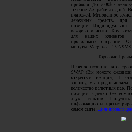
прибыли. До 5000$ в день за
течение 2-х рабочих дней. 
платежей. Мгновенное зачисл
денежных средств, при 
позиций. Индивидуальные 
каждого клиента. Круглосут
для наших клиентов. Ко
проводимых операций. От
минуты. Margin-call 15% SMS
Торговые Преим
Перенос позиции на следу
SWAP (Вы можете ежедневн
открытые позиции). В отд
запросу, мы предоставляем 
количество валютных пар. П
позиций. Сделки без коми
двух пунктов. Получить
информацию и зарегистриро
самом сайте:
Дилинговый цент