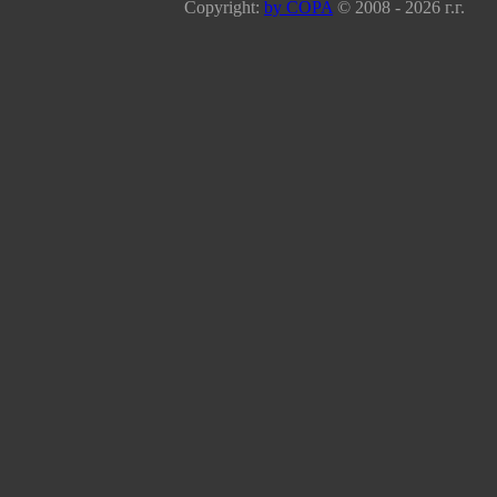
Copyright:
by COPA
© 2008 - 2026 г.г.